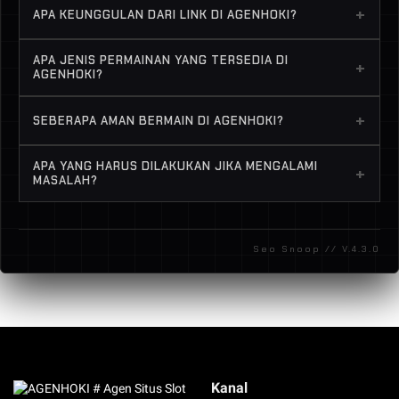
AGENHOKI adalah link situs toto slot gacor online
+
APA KEUNGGULAN DARI LINK DI AGENHOKI?
server Thailand resmi yang mudah dimainkan hari
ini.
AGENHOKI Link memberikan akses cepat ke
APA JENIS PERMAINAN YANG TERSEDIA DI
+
permainan slot yang gacor, meningkatkan peluang
AGENHOKI?
menang Anda dengan pengalaman bermain yang
AGENHOKI menawarkan berbagai permainan slot
seru!
+
SEBERAPA AMAN BERMAIN DI AGENHOKI?
dengan tema menarik dan fitur bonus yang
membuat setiap putaran semakin mengasyikkan!
AGENHOKI mengutamakan keamanan! Dengan
APA YANG HARUS DILAKUKAN JIKA MENGALAMI
+
teknologi enkripsi modern, data dan transaksi Anda
MASALAH?
dilindungi, memastikan pengalaman bermain yang
Tim layanan pelanggan AGENHOKI siap membantu
nyaman.
Anda 24/7 melalui live chat atau email. AGENHOKI
Seo Snoop // V.4.3.0
berkomitmen untuk memberikan solusi cepat untuk
semua pertanyaan Anda.
Kanal