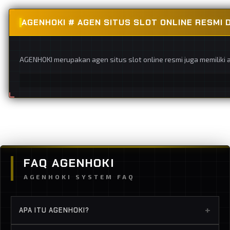
AGENHOKI # AGEN SITUS SLOT ONLINE RESMI
AGENHOKI merupakan agen situs slot online resmi juga memiliki 
FAQ AGENHOKI
AGENHOKI SYSTEM FAQ
+
APA ITU AGENHOKI?