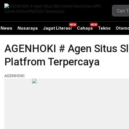
News
Nusaraya
Jagat Literasi
Cahaya
Tekno
Otomo
AGENHOKI # Agen Situs Sl
Platfrom Terpercaya
AGENHOKI