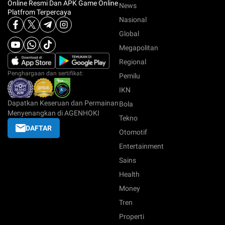
News
Nasional
Global
Megapolitan
Regional
Penghargaan dan sertifikat:
Pemilu
IKN
Dapatkan Keseruan dan Permainan
Bola
Menyenangkan di AGENHOKI
Tekno
DAFTAR
Otomotif
Entertainment
Sains
Health
Money
Tren
Properti