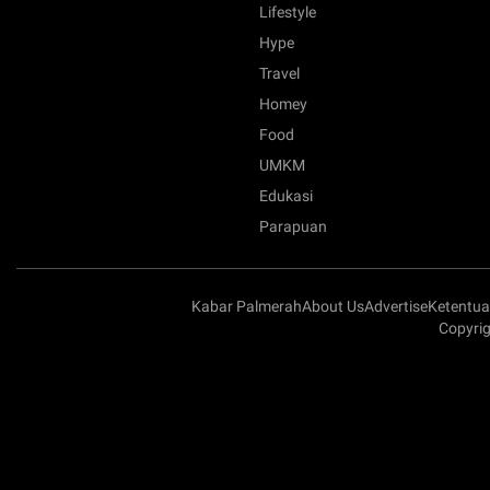
Lifestyle
Hype
Travel
Homey
Food
UMKM
Edukasi
Parapuan
Kabar Palmerah
About Us
Advertise
Ketentu
Copyrig